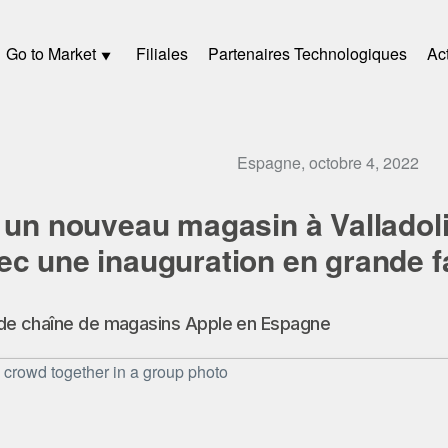
Go to Market
Filiales
Partenaires Technologiques
Act
Espagne, octobre 4, 2022
 un nouveau magasin à Valladoli
ec une inauguration en grande f
ande chaîne de magasins Apple en Espagne