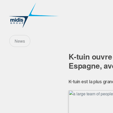
News
K-tuin ouvre
Espagne, av
K-tuin est la plus gr