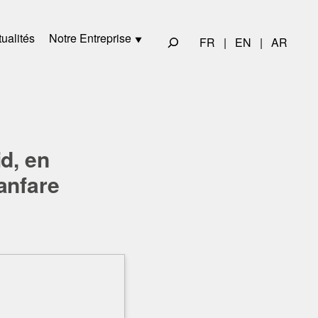
ualités
Notre Entreprise
FR
|
EN
|
AR
d, en
anfare