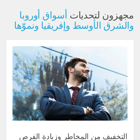
مجهزون لتحديات
أسواق أوروبا
والشرق الأوسط وإفريقيا ونموّها
التخفيف من المخاطر وزيادة الفرص