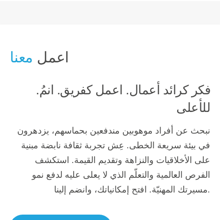
اعمل
معنا
.فكر كرائد أعمال. اعمل كفريق. انمُ
للأعلى
نبحث عن أفراد موهوبين مندفعين بحماسهم، يزدهرون
في بيئة سريعة الخطى. عِش تجربة ثقافة نابضة مبنية
على الأخلاقيات والنزاهة وتقديم القيمة. استكشف
الفرص العالمية والتعلّم الذي لا يعلى عليه لدفع نمو
مسيرتك المهنيّة. افتح إمكانياتك، وانضم إلينا.