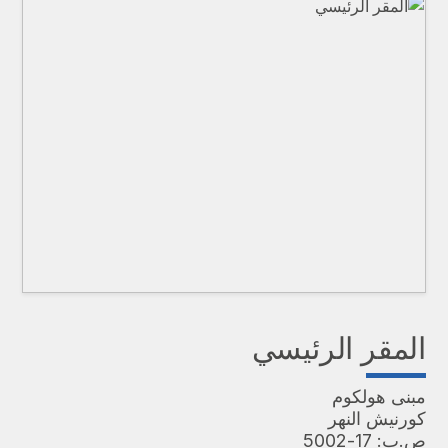
المقر الرئيسي
مبنى هولكوم
كورنيش النهر
ص.ب: 17-5002