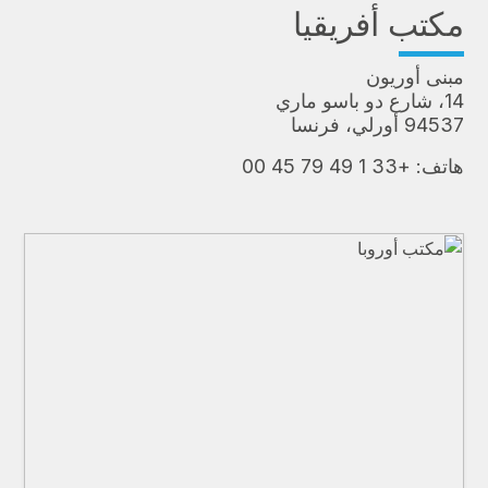
مكتب أفريقيا
مبنى أوريون
14، شارع دو باسو ماري
94537 أورلي، فرنسا
هاتف:
+33 1 49 79 45 00