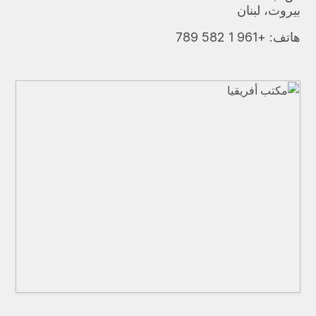
بيروت، لبنان
هاتف:
+961 1 582 789