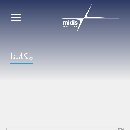
▼
دخول السوق
مكاتبنا
الشركات التابعة
شركاء التكنولوجيا
الأخبار
▼
شركتنا
FR
|
EN
|
AR