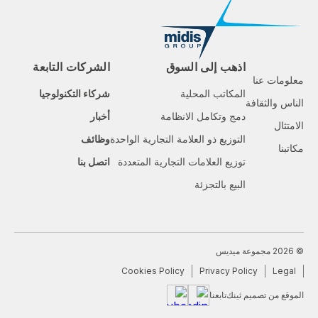
اذهب إلى السوق
الشركات التابعة
معلومات عنا
المكاتب المحلية
شركاء التكنولوجيا
الناس والثقافة
دمج وتكامل الانظامة
أخبار
الامتثال
التوزيع ذو العلامة التجارية الواحدة
وظائف
مكاتبنا
توزيع العلامات التجارية المتعددة
اتصل بنا
البيع بالتجزئة
© 2026 مجموعة ميديس
Cookies Policy
Privacy Policy
Legal
الموقع من تصميم ثينك
تابعنا