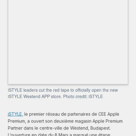
iSTYLE leaders cut the red tape to officially open the new
iSTYLE Westend APP store. Photo credit: iSTYLE
iSTYLE,
le premier réseau de partenaires de CEE Apple
Premium, a ouvert son deuxième magasin Apple Premium
Partner dans le centre-ville de Westend, Budapest.
L’ouverture en date du 8 Mars a marqué une étape