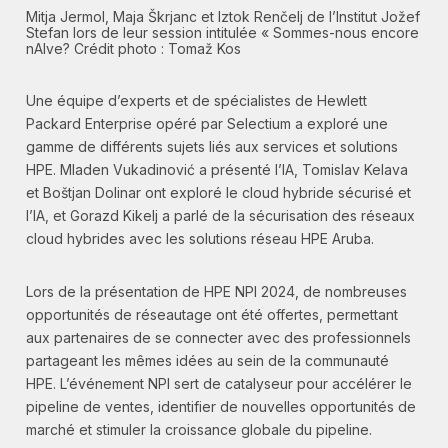
Mitja Jermol, Maja Škrjanc et Iztok Renčelj de l’Institut Jožef
Stefan lors de leur session intitulée « Sommes-nous encore
nAIve? Crédit photo : Tomaž Kos
Une équipe d’experts et de spécialistes de Hewlett
Packard Enterprise opéré par Selectium a exploré une
gamme de différents sujets liés aux services et solutions
HPE. Mladen Vukadinović a présenté l’IA, Tomislav Kelava
et Boštjan Dolinar ont exploré le cloud hybride sécurisé et
l’IA, et Gorazd Kikelj a parlé de la sécurisation des réseaux
cloud hybrides avec les solutions réseau HPE Aruba.
Lors de la présentation de HPE NPI 2024, de nombreuses
opportunités de réseautage ont été offertes, permettant
aux partenaires de se connecter avec des professionnels
partageant les mêmes idées au sein de la communauté
HPE. L’événement NPI sert de catalyseur pour accélérer le
pipeline de ventes, identifier de nouvelles opportunités de
marché et stimuler la croissance globale du pipeline.