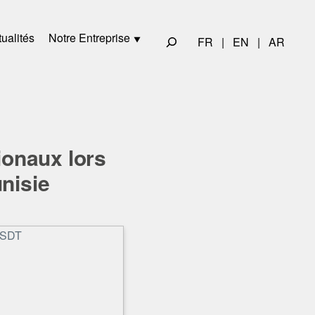
ualités
Notre Entreprise
FR
|
EN
|
AR
ionaux lors
nisie