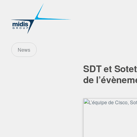
News
SDT et Sotet
de l’évèneme