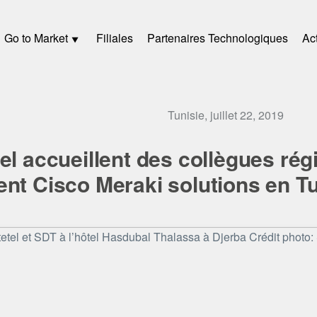
Go to Market
Filiales
Partenaires Technologiques
Act
Tunisie, juillet 22, 2019
el accueillent des collègues rég
nt Cisco Meraki solutions en Tu