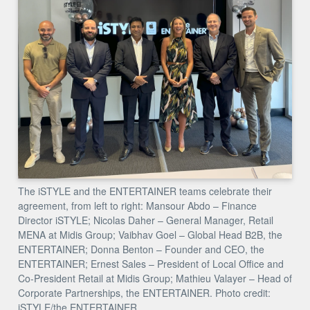
The iSTYLE and the ENTERTAINER teams celebrate their
agreement, from left to right: Mansour Abdo – Finance
Director iSTYLE; Nicolas Daher – General Manager, Retail
MENA at Midis Group; Vaibhav Goel – Global Head B2B, the
ENTERTAINER; Donna Benton – Founder and CEO, the
ENTERTAINER; Ernest Sales – President of Local Office and
Co-President Retail at Midis Group; Mathieu Valayer – Head of
Corporate Partnerships, the ENTERTAINER. Photo credit:
iSTYLE/the ENTERTAINER