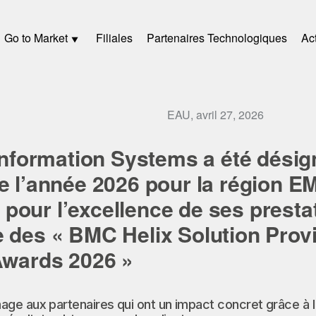
Go to Market
Filiales
Partenaires Technologiques
Act
EAU, avril 27, 2026
ormation Systems a été désig
e l’année 2026 pour la région E
our l’excellence de ses prestat
 des « BMC Helix Solution Prov
Awards 2026 »
e aux partenaires qui ont un impact concret grâce à l'i