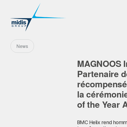
News
MAGNOOS Inf
Partenaire d
récompensé p
la cérémonie
of the Year 
BMC Helix rend hommag