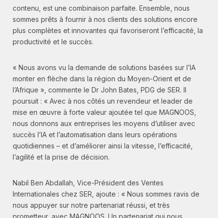
contenu, est une combinaison parfaite. Ensemble, nous
sommes prêts à fournir à nos clients des solutions encore
plus complètes et innovantes qui favoriseront l’efficacité, la
productivité et le succès.
« Nous avons vu la demande de solutions basées sur l’IA
monter en flèche dans la région du Moyen-Orient et de
l’Afrique », commente le Dr John Bates, PDG de SER. Il
poursuit : « Avec à nos côtés un revendeur et leader de
mise en œuvre à forte valeur ajoutée tel que MAGNOOS,
nous donnons aux entreprises les moyens d’utiliser avec
succès l’IA et l’automatisation dans leurs opérations
quotidiennes – et d’améliorer ainsi la vitesse, l’efficacité,
l’agilité et la prise de décision.
Nabil Ben Abdallah, Vice-Président des Ventes
Internationales chez SER, ajoute : « Nous sommes ravis de
nous appuyer sur notre partenariat réussi, et très
prometteur, avec MAGNOOS. Un partenariat qui nous