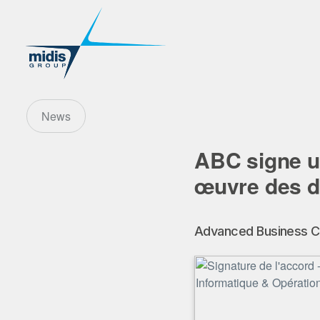
News
ABC signe u
œuvre des de
Advanced Business Co