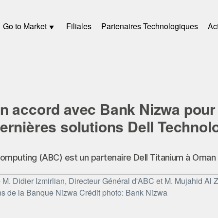
Go to Market
Filiales
Partenaires Technologiques
Act
n accord avec Bank Nizwa pour 
rnières solutions Dell Technol
mputing (ABC) est un partenaire Dell Titanium à Oman