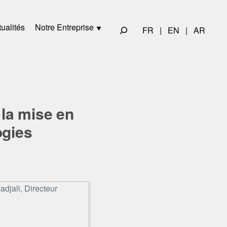
ualités
Notre Entreprise
FR
|
EN
|
AR
la mise en
ogies