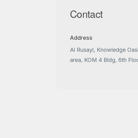
Contact
Address
Al Rusayl, Knowledge Oas
area, KOM 4 Bldg, 6th Flo