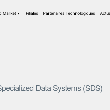
o Market
Filiales
Partenaires Technologiques
Actua
Specialized Data Systems (SDS)