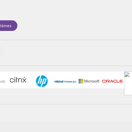
stèmes