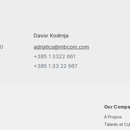
Davor Kodrnja
00
adriatics@mbcom.com
+385 1 3322 661
+385 1 33 22 667
Our Comp
À Propos
Talents et Cu