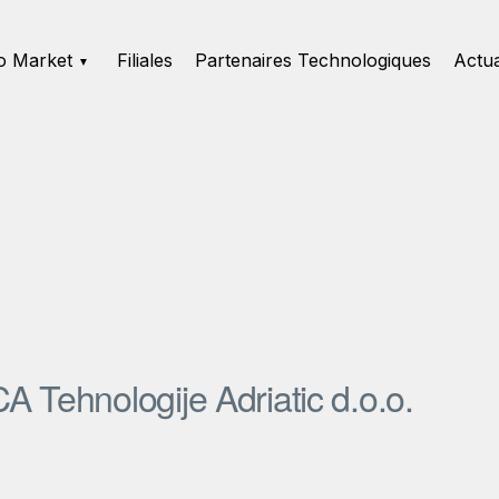
o Market
Filiales
Partenaires Technologiques
Actua
A Tehnologije Adriatic d.o.o.