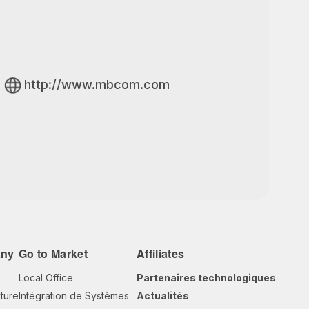
http://www.mbcom.com
any
Go to Market
Affiliates
Local Office
Partenaires technologiques
lture
Intégration de Systèmes
Actualités