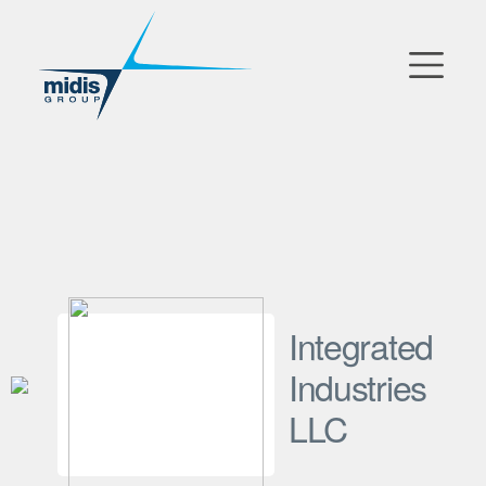
▼
دخول السوق
الشركات التابعة
شركاء التكنولوجيا
الأخبار
Integrated
▼
شركتنا
Industries
LLC
FR
|
EN
|
AR