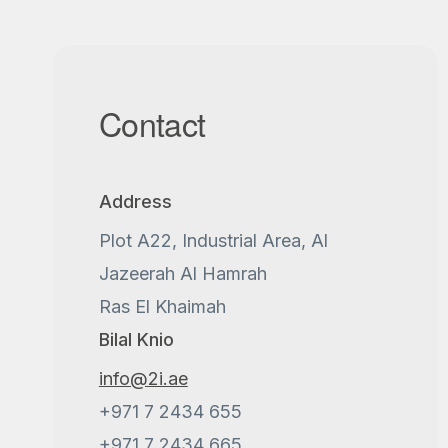
Contact
Address
Plot A22, Industrial Area, Al
Jazeerah Al Hamrah
Ras El Khaimah
Bilal Knio
info@2i.ae
+971 7 2434 655
+971 7 2434 665