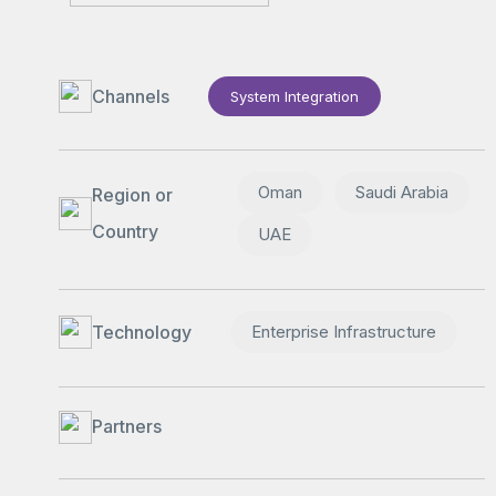
Channels
System Integration
Oman
Saudi Arabia
Region or
Country
UAE
Technology
Enterprise Infrastructure
Partners