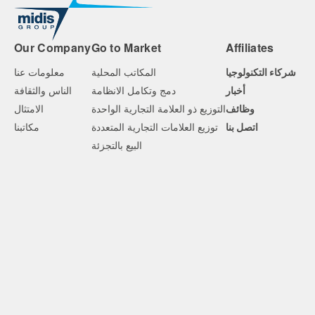
Our Company
Go to Market
Affiliates
شركاء التكنولوجيا
المكاتب المحلية
معلومات عنا
أخبار
دمج وتكامل الانظامة
الناس والثقافة
وظائف
التوزيع ذو العلامة التجارية الواحدة
الامتثال
اتصل بنا
توزيع العلامات التجارية المتعددة
مكاتبنا
البيع بالتجزئة
© 2026 Midis Group
Legal
Privacy Policy
Cookies Policy
site by Think Design
Follow us