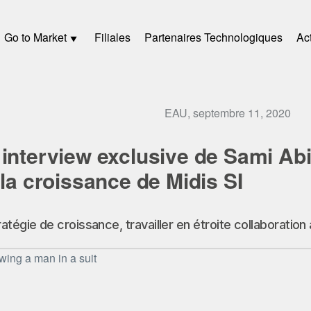
Go to Market
Filiales
Partenaires Technologiques
Act
EAU, septembre 11, 2020
interview exclusive de Sami Ab
 la croissance de Midis SI
tégie de croissance, travailler en étroite collaboration 