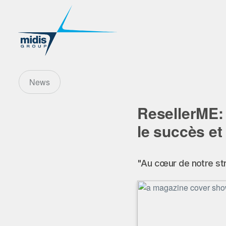
News
ResellerME: 
le succès et
"Au cœur de notre stra