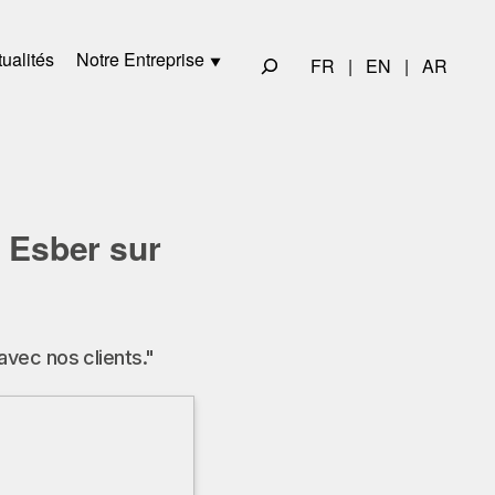
ualités
Notre Entreprise
FR
|
EN
|
AR
i Esber sur
avec nos clients."