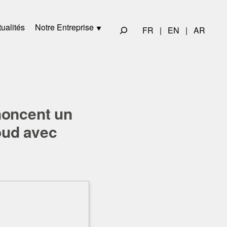
ualités
Notre Entreprise
FR
|
EN
|
AR
noncent un
oud avec