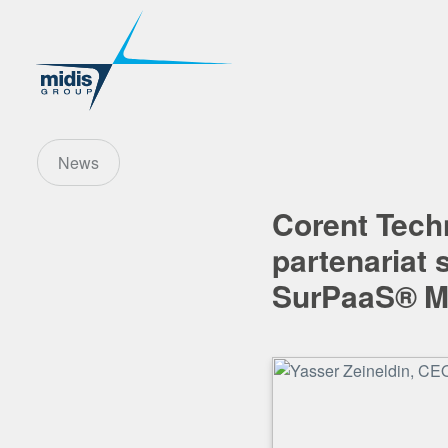
News
Corent Tech
partenariat 
SurPaaS® M