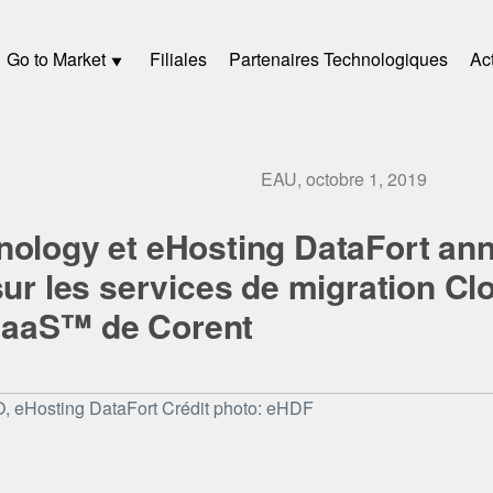
Go to Market
Filiales
Partenaires Technologiques
Act
EAU, octobre 1, 2019
nology et eHosting DataFort an
sur les services de migration Cl
aaS™ de Corent